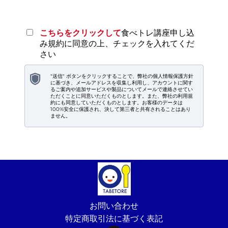
こちらをクリックして
食べトレ講座申し込
み規約に同意の上、チェックを入れてくだ
さい
"送信" ボタンをクリックすることで、弊社の個人情報保護方針
に基づき、メールアドレスを収集し利用し、アカウントに関す
るご案内や追加サービスや製品についてメールで連絡させてい
ただくことに同意いただくものとします。また、弊社の利用規
約にも同意していただくものとします。お客様のデータは
100%安全に保護され、決して第三者と共有されることはあり
ません。
お問い合わせ
特定商取引法に基づく表記