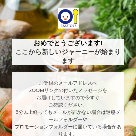
おめでとうございます!
ここから新しいジャーニーが始まり
ます
ご登録のメールアドレスへ
ZOOMリンクの付いたメッセージを
お届けしていますので今すぐ
ご確認ください。
5
分以上経ってもメールが届かない場合は迷惑メ
ールフォルダーや
プロモーションフォルダーに届いている場合があ
ります。