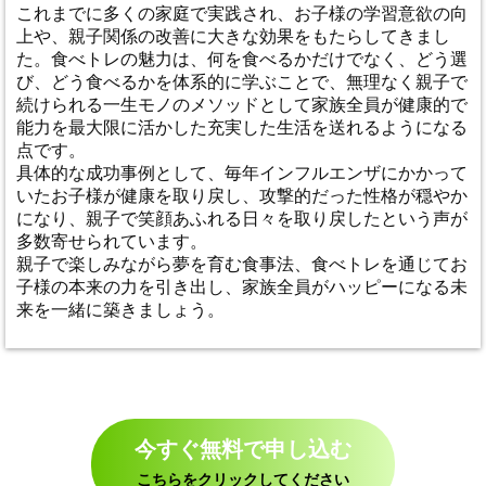
これまでに多くの家庭で実践され、お子様の学習意欲の向
上や、親子関係の改善に大きな効果をもたらしてきまし
た。食べトレの魅力は、何を食べるかだけでなく、どう選
び、どう食べるかを体系的に学ぶことで、無理なく親子で
続けられる一生モノのメソッドとして家族全員が健康的で
能力を最大限に活かした充実した生活を送れるようになる
点です。
具体的な成功事例として、毎年インフルエンザにかかって
いたお子様が健康を取り戻し、攻撃的だった性格が穏やか
になり、親子で笑顔あふれる日々を取り戻したという声が
多数寄せられています。
親子で楽しみながら夢を育む食事法、食べトレを通じてお
子様の本来の力を引き出し、家族全員がハッピーになる未
来を一緒に築きましょう。
今すぐ無料で申し込む
こちらをクリックしてください