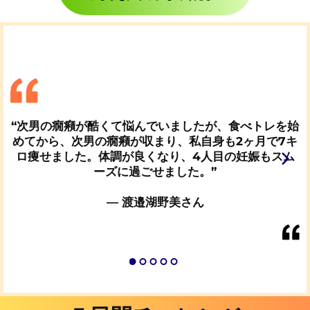
“
次男の癇癪が酷くて悩んでいましたが、食べトレを始
めてから、次男の癇癪が収まり、私自身も2ヶ月で7キ
ロ痩せました。体調が良くなり、4人目の妊娠もスム
ーズに過ごせました。
”
—
渡邉湖野美
さん