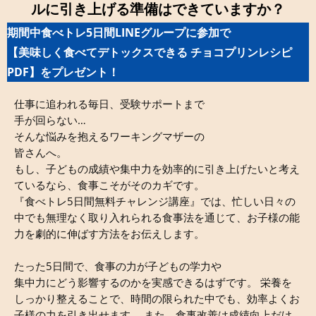
ルに引き上げる準備はできていますか？
期間中食べトレ5日間LINEグループに参加で
【美味しく食べてデトックスできる チョコプリンレシピ
PDF】をプレゼント！
仕事に追われる毎日、受験サポートまで
手が回らない…
そんな悩みを抱えるワーキングマザーの
皆さんへ。
もし、子どもの成績や集中力を効率的に引き上げたいと考え
ているなら、食事こそがそのカギです。
『食べトレ5日間無料チャレンジ講座』では、忙しい日々の
中でも無理なく取り入れられる食事法を通じて、お子様の能
力を劇的に伸ばす方法をお伝えします。
たった5日間で、食事の力が子どもの学力や
集中力にどう影響するのかを実感できるはずです。 栄養を
しっかり整えることで、時間の限られた中でも、効率よくお
子様の力を引き出せます。 また、食事改善は成績向上だけ