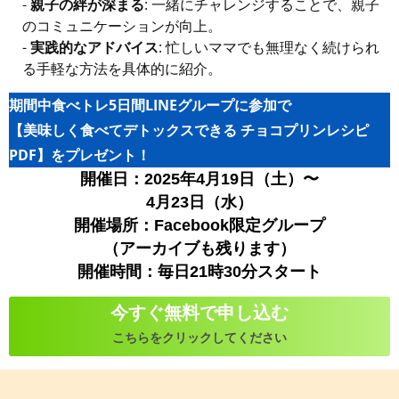
-
親子の絆が深まる
: 一緒にチャレンジすることで、親子
のコミュニケーションが向上。
-
実践的なアドバイス
: 忙しいママでも無理なく続けられ
る手軽な方法を具体的に紹介。
期間中食べトレ5日間LINEグループに参加で
【美味しく食べてデトックスできる チョコプリンレシピ
PDF】をプレゼント！
開催日：2025年4月19日（土）〜
4月23日（水）
開催場所：Facebook限定グループ
（アーカイブも残ります）
開催時間：毎日21時30分スタート
今すぐ無料で申し込む
こちらをクリックしてください