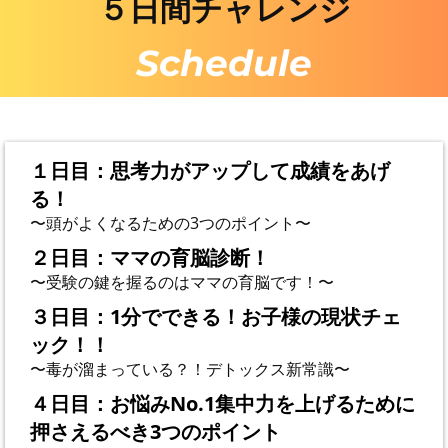
５日間チャレンジ
Schedule
１日目：思考力がアップして成績をあげ
る！
〜頭がよくなるための3つのポイント〜
２日目：ママの育脳診断！
〜受験の鍵を握るのはママの育脳です！〜
３日目：1分でできる！お子様の現状チェ
ック！！
〜毒が溜まっている？！デトックス新常識〜
４日目：お悩みNo.1集中力を上げるために
押さえるべき3つのポイント